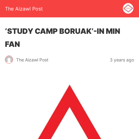
The Aizawl Post
‘STUDY CAMP BORUAK’-IN MIN
FAN
The Aizawl Post
3 years ago