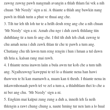
zawng zawng pawh nangmah avangin a thlah thlam fai vek a nih
chuan ‘Mr Needy’ sign a ni. A thiante a thlah ang bawkin nang
pawh in thlah turin a phut ve thuai ang che.
3. Tih tur leh tih loh tur te a hrilh deuh reng ang che a nih chuan
‘Mr Needy’ sign a ni. Amah chu nge i duh zawk thildang tiin
duhthlang tir a tum fo ang che. I thil tih duh leh chak zawng te
chu amah nena i duh zawk thlan tir che te pawh a tum ang.
Chutiang chu tih lawm tum reng rengin i hun i hman a tul dawn
tih hria a, kalsan rang mai rawh.
4. I thiante nena inawm laiin a bula awm tur koh che a tum talh
ang. Ngaihzawng/ kawppui te tel lo a thiante nena han hawi
thawven te hi kan mamawh a, nuam kan ti theuh. I thiante nena in
inkawmhonaah pawh tel ve zel a tum a, a thlahthlam thei lo che a
ni ber ang chu. ‘Mr Needy’ sign a ni.
5. Engkim mai kalpui zung zung a duh a, inneih leh fa neih
thlengin a rawt chung chung a, naute hming tur nen lam a lo hual