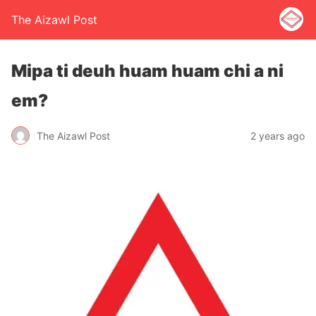
The Aizawl Post
Mipa ti deuh huam huam chi a ni
em?
The Aizawl Post
2 years ago